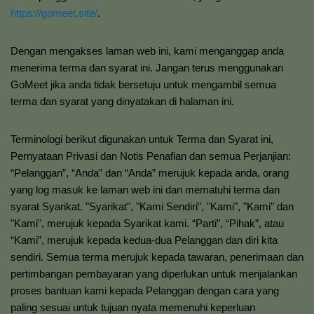
https://gomeet.site/
.
Dengan mengakses laman web ini, kami menganggap anda
menerima terma dan syarat ini. Jangan terus menggunakan
GoMeet jika anda tidak bersetuju untuk mengambil semua
terma dan syarat yang dinyatakan di halaman ini.
Terminologi berikut digunakan untuk Terma dan Syarat ini,
Pernyataan Privasi dan Notis Penafian dan semua Perjanjian:
“Pelanggan”, “Anda” dan “Anda” merujuk kepada anda, orang
yang log masuk ke laman web ini dan mematuhi terma dan
syarat Syarikat. "Syarikat", "Kami Sendiri", "Kami", "Kami" dan
"Kami", merujuk kepada Syarikat kami. “Parti”, “Pihak”, atau
“Kami”, merujuk kepada kedua-dua Pelanggan dan diri kita
sendiri. Semua terma merujuk kepada tawaran, penerimaan dan
pertimbangan pembayaran yang diperlukan untuk menjalankan
proses bantuan kami kepada Pelanggan dengan cara yang
paling sesuai untuk tujuan nyata memenuhi keperluan