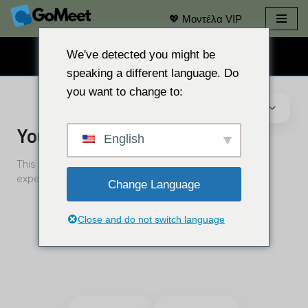
💖 Μοντέλα VIP
Μετάβαση
στο
We've detected you might be
ΔΩΡΕΆΝ ΣΥΝΟΜΙΛΊΑ ΜΈΣΩ WEBCAM 👉
περιεχόμενο
speaking a different language. Do
you want to change to:
English
Change Language
Close and do not switch language