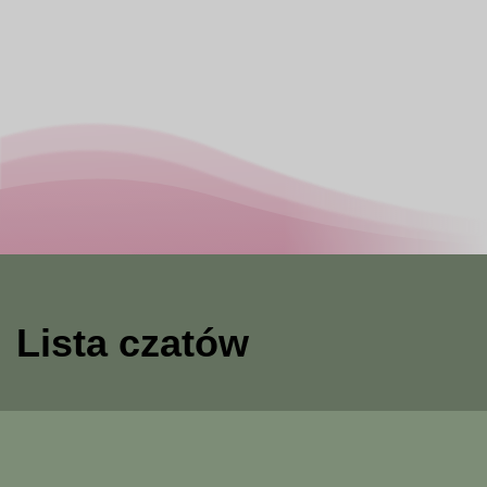
Lista czatów