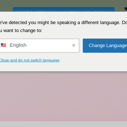

CHAT S WEBOVOU KAMEROU ZDARMA 👉
S
've detected you might be speaking a different language. D
u want to change to:
English
Change Language
Close and do not switch language